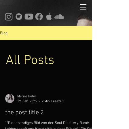
Blog
All Posts
Marina Peter
19. Feb. 2025
2 Min. Lesezeit
the post title 2
**Ein lebendiges Bild von der Soul Distillery Band: